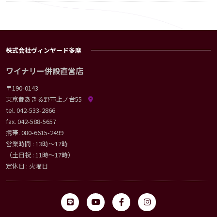
株式会社ヴィンヤード多摩
ワイナリー併設直営店
〒190-0143
東京都あきる野市上ノ台55
tel.
042-533-2866
fax. 042-588-5657
携帯.
080-6615-2499
営業時間 : 13時〜17時
（土日祝 : 11時〜17時）
定休日 : 火曜日