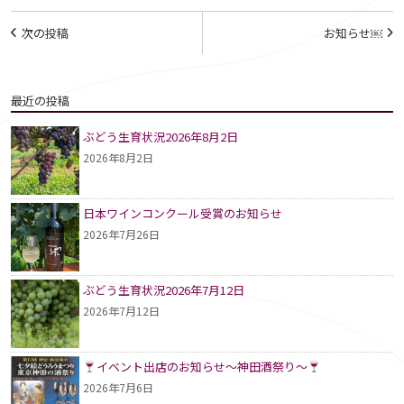
投
次の投稿
お知らせ￼
稿
ナ
最近の投稿
ビ
ぶどう生育状況2026年8月2日
ゲ
2026年8月2日
ー
シ
日本ワインコンクール受賞のお知らせ
2026年7月26日
ョ
ン
ぶどう生育状況2026年7月12日
2026年7月12日
イベント出店のお知らせ～神田酒祭り～
2026年7月6日