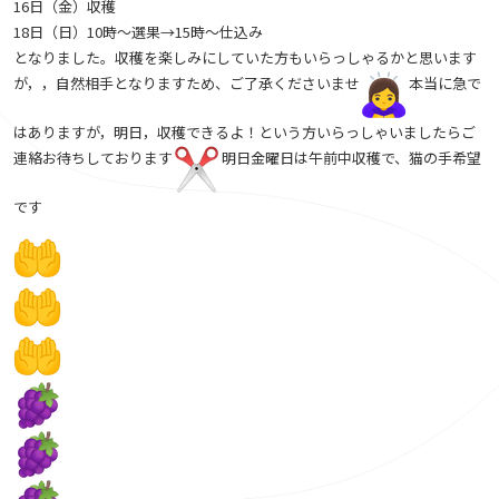
16日（金）収穫
18日（日）10時〜選果→15時〜仕込み
となりました。収穫を楽しみにしていた方もいらっしゃるかと思います
が，，自然相手となりますため、ご了承くださいませ
本当に急で
はありますが，明日，収穫できるよ！という方いらっしゃいましたらご
連絡お待ちしております
明日金曜日は午前中収穫で、猫の手希望
です