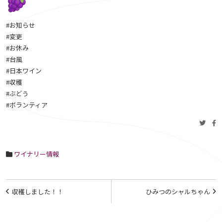
#お知らせ
#変更
#お休み
#台風
#日本ワイン
#収穫
#ぶどう
#ボランティア
ワイナリー情報
投
収穫しました！！
ひみつのシャルちゃん
稿