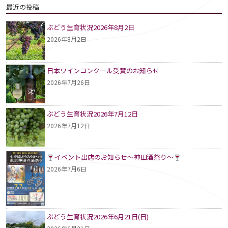
ナ
最近の投稿
ビ
ぶどう生育状況2026年8月2日
ゲ
2026年8月2日
ー
シ
日本ワインコンクール受賞のお知らせ
2026年7月26日
ョ
ン
ぶどう生育状況2026年7月12日
2026年7月12日
イベント出店のお知らせ～神田酒祭り～
2026年7月6日
ぶどう生育状況2026年6月21日(日)