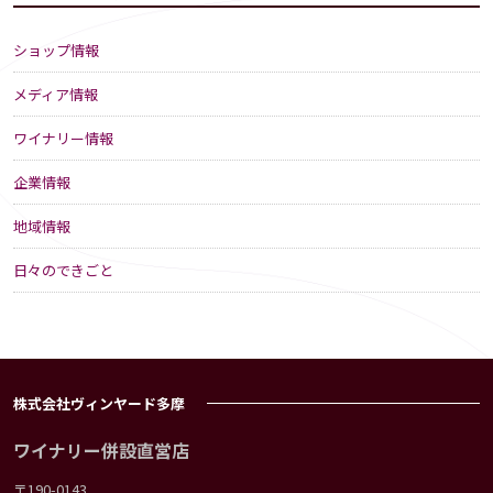
ショップ情報
メディア情報
ワイナリー情報
企業情報
地域情報
日々のできごと
株式会社ヴィンヤード多摩
ワイナリー併設直営店
〒190-0143