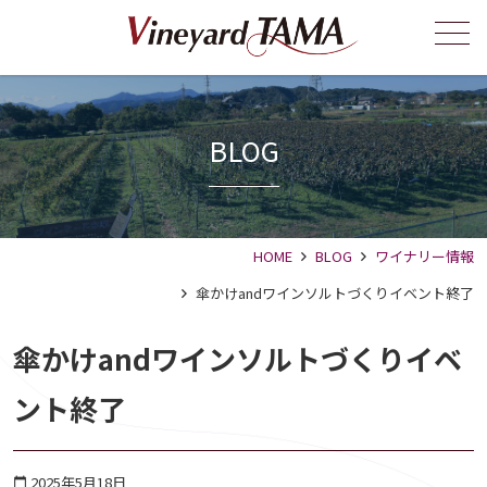
メニュー
BLOG
HOME
BLOG
ワイナリー情報
傘かけandワインソルトづくりイベント終了
傘かけandワインソルトづくりイベ
ント終了
2025年5月18日
calendar_today