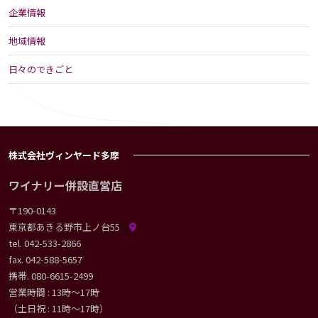
企業情報
地域情報
日々のできごと
株式会社ヴィンヤード多摩
ワイナリー併設直営店
〒190-0143
東京都あきる野市上ノ台55
tel.
042-533-2866
fax. 042-588-5657
携帯.
080-6615-2499
営業時間 : 13時〜17時
（土日祝 : 11時〜17時）