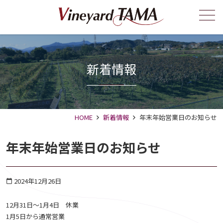
メニュー
新着情報
HOME
新着情報
年末年始営業日のお知らせ
年末年始営業日のお知らせ
2024年12月26日
calendar_today
12月31日～1月4日 休業
1月5日から通常営業