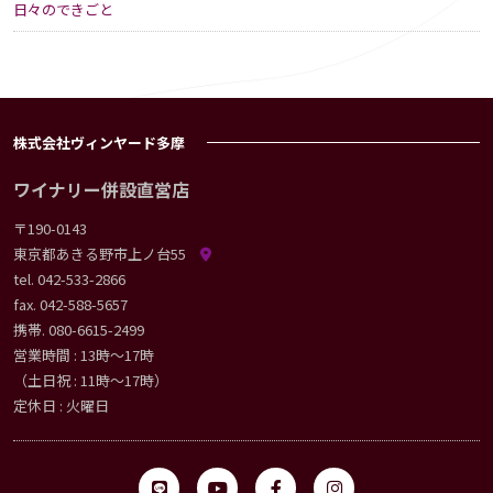
日々のできごと
株式会社ヴィンヤード多摩
ワイナリー併設直営店
〒190-0143
東京都あきる野市上ノ台55
tel.
042-533-2866
fax. 042-588-5657
携帯.
080-6615-2499
営業時間 : 13時〜17時
（土日祝 : 11時〜17時）
定休日 : 火曜日