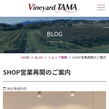
メニュー
BLOG
HOME
BLOG
ショップ情報
SHOP営業再開のご案内
SHOP営業再開のご案内
2021年6月3日
calendar_today