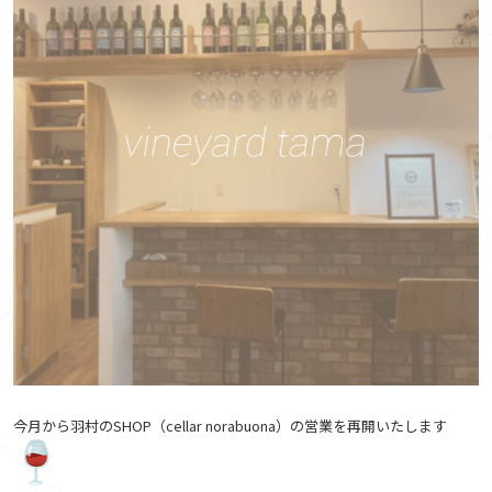
今月から羽村のSHOP（cellar norabuona）の営業を再開いたします