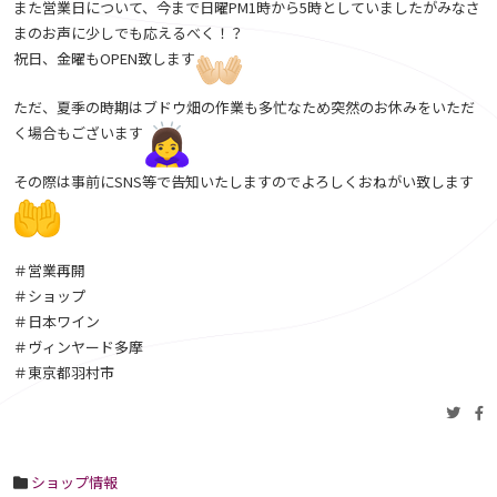
また営業日について、今まで日曜PM1時から5時としていましたがみなさ
まのお声に少しでも応えるべく！？
祝日、金曜もOPEN致します
ただ、夏季の時期はブドウ畑の作業も多忙なため突然のお休みをいただ
く場合もございます
その際は事前にSNS等で告知いたしますのでよろしくおねがい致します
＃営業再開
＃ショップ
＃日本ワイン
＃ヴィンヤード多摩
＃東京都羽村市
ショップ情報