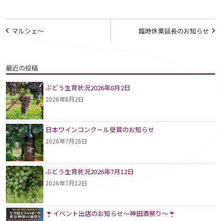
投
マルシェ～
臨時休業延長のお知らせ
稿
ナ
最近の投稿
ビ
ぶどう生育状況2026年8月2日
ゲ
2026年8月2日
ー
シ
日本ワインコンクール受賞のお知らせ
2026年7月26日
ョ
ン
ぶどう生育状況2026年7月12日
2026年7月12日
イベント出店のお知らせ～神田酒祭り～