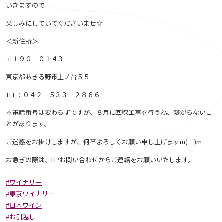
いきますので
楽しみにしていてくださいませ☆
＜新住所＞
〒１９０－０１４３
東京都あきる野市上ノ台５５
TEL：０４２－５３３－２８６６
※電話番号は変わらずですが、８月に回線工事を行う為、繋がらないこ
とがあります。
ご迷惑をお掛けしますが、何卒よろしくお願い申し上げますm(__)m
お急ぎの際は、HPお問い合わせからご連絡をお願いいたします。
#ワイナリー
#東京ワイナリー
#日本ワイン
#お引越し