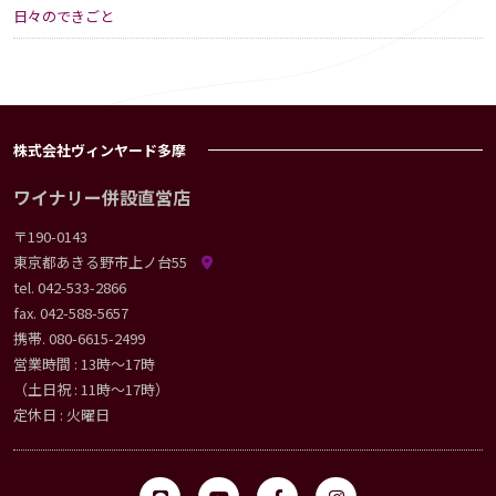
日々のできごと
株式会社ヴィンヤード多摩
ワイナリー併設直営店
〒190-0143
東京都あきる野市上ノ台55
tel.
042-533-2866
fax. 042-588-5657
携帯.
080-6615-2499
営業時間 : 13時〜17時
（土日祝 : 11時〜17時）
定休日 : 火曜日